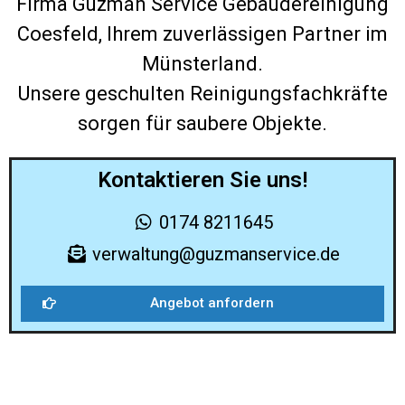
Firma Guzmán Service
Gebäudereinigung
Coesfeld
, Ihrem zuverlässigen Partner im
Münsterland
.
Unsere geschulten Reinigungsfachkräfte
sorgen für saubere Objekte.
Kontaktieren Sie uns!
0174 8211645
verwaltung@guzmanservice.de
Angebot anfordern