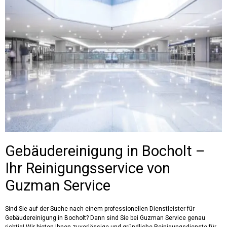
Gebäudereinigung in Bocholt –
Ihr Reinigungsservice von
Guzman Service
Sind Sie auf der Suche nach einem professionellen Dienstleister für
Gebäudereinigung in Bocholt
? Dann sind Sie bei
Guzman Service
genau